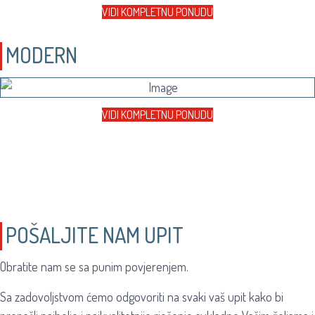
VIDI KOMPLETNU PONUDU
MODERN
VIDI KOMPLETNU PONUDU
POŠALJITE NAM UPIT
Obratite nam se sa punim povjerenjem.
Sa zadovoljstvom ćemo odgovoriti na svaki vaš upit kako bi